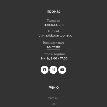
Про нас
Телефон
+380944412501
E-mail
info@mobiteam.com.ua
Написати нам
Контакти
Робочі години
Пн–Пт, 8:00 - 17:00
Меню
Магазин
Блог