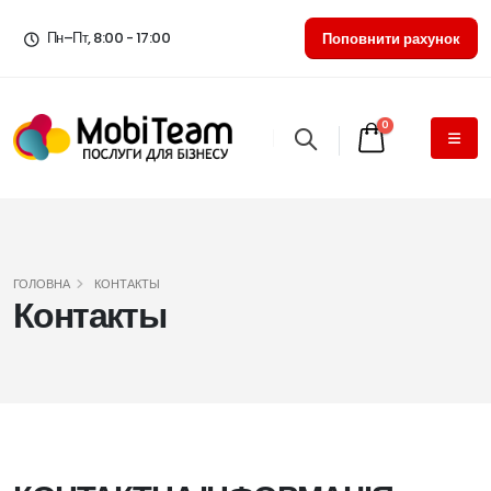
Пн–Пт, 8:00 - 17:00
Поповнити рахунок
0
ГОЛОВНА
КОНТАКТЫ
Контакты